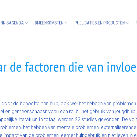
ENNISAGENDA
BIJEENKOMSTEN
PUBLICATIES EN PRODUCTEN
ar de factoren die van invloe
 door de behoefte aan hulp, ook wel het hebben van problemen. 
ueel en gemeenschapsniveau een rol bij het gebruik van jeugdhulp
appelijke literatuur. In totaal werden 22 studies gevonden. De v
roblemen, het hebben van mentale problemen, externaliserende p
 impact van de problemen, eerder hulpgebruik en niet leven in 