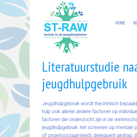
HOME
K
Literatuurstudie na
jeugdhulpgebruik
Jeugdhulpgebruik wordt theoretisch bepaald
hulp ook allerlei andere factoren op individ
factoren die onderzocht zijn in de wetensch
jeugdhulpgebruik: het screenen op mentale p
of ongehoorzaamheid), delinquent gedrag, de