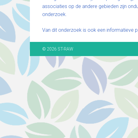
associaties op de andere gebieden zijn ondu
onderzoek.
Van dit onderzoek is ook een informatieve 
© 2026 ST-RAW