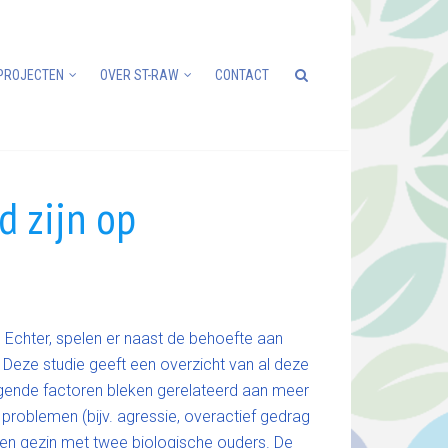
PROJECTEN
OVER ST-RAW
CONTACT
d zijn op
Echter, spelen er naast de behoefte aan
. Deze studie geeft een overzicht van al deze
olgende factoren bleken gerelateerd aan meer
roblemen (bijv. agressie, overactief gedrag
een gezin met twee biologische ouders. De