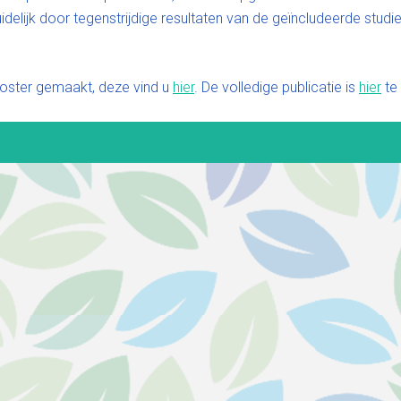
idelijk door tegenstrijdige resultaten van de geïncludeerde stud
poster gemaakt, deze vind u
hier
. De volledige publicatie is
hier
te 