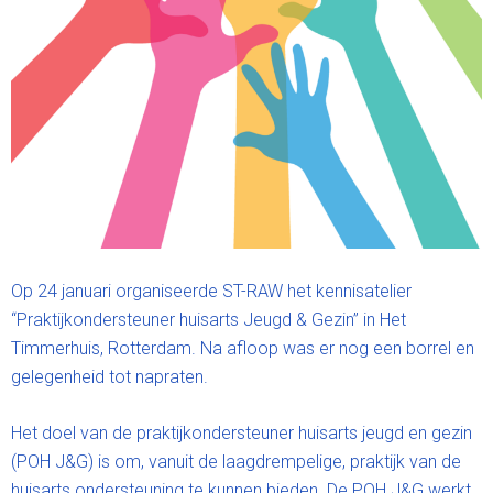
Op 24 januari organiseerde ST-RAW het kennisatelier
“Praktijkondersteuner huisarts Jeugd & Gezin” in Het
Timmerhuis, Rotterdam. Na afloop was er nog een borrel en
gelegenheid tot napraten.
Het doel van de praktijkondersteuner huisarts jeugd en gezin
(POH J&G) is om, vanuit de laagdrempelige, praktijk van de
huisarts ondersteuning te kunnen bieden. De POH J&G werkt