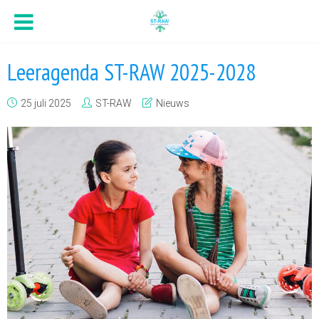
Leeragenda ST-RAW 2025-2028
25 juli 2025
ST-RAW
Nieuws