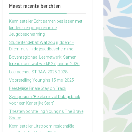
Meest recente berichten
Kennisatelier Echt samen beslissen met
kinderen en jongeren in de
Jeugdbescherming
Studentendebat: Wat zou jij doen? –
Dilemma’s in de jeugdbescherming
Bovenregionaal Leernetwerk: Samen
lerend doen wat werkt! 27 januari 2026
Leeragenda ST-RAW 2025-2028
Voorstelling Youngins 15 mei 2025
Feestelijke Finale Stay on Track
Symposium ‘Betekenisvol Datagebruik
voor een Kansrijke Start’
Theatervoorstelling Youngins The Brave
Space
Kennisatelier Uitstroom residentiële