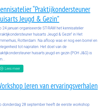
ennisatelier “Praktijkondersteuner
uisarts Jeugd & Gezin”
p 24 januari organiseerde ST-RAW het kennisatelier
raktijkondersteuner huisarts Jeugd & Gezin” in Het
immerhuis, Rotterdam. Na afloop was er nog een borrel en
elegenheid tot napraten. Het doel van de
aktijkondersteuner huisarts jeugd en gezin (POH J&G) is
m...
Lees meer
orkshop leren van ervaringsverhalen
p donderdag 28 september heeft de eerste workshop