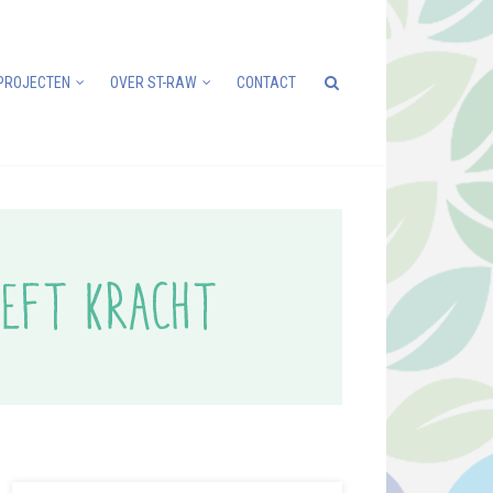
PROJECTEN
OVER ST-RAW
CONTACT