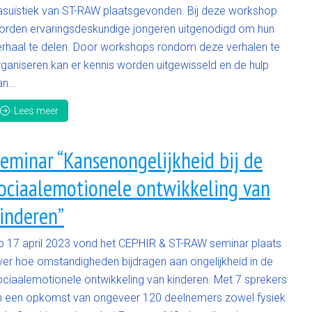
asuïstiek van ST-RAW plaatsgevonden. Bij deze workshop
orden ervaringsdeskundige jongeren uitgenodigd om hun
erhaal te delen. Door workshops rondom deze verhalen te
rganiseren kan er kennis worden uitgewisseld en de hulp
n...
Lees meer
eminar “Kansenongelijkheid bij de
ociaalemotionele ontwikkeling van
inderen”
p 17 april 2023 vond het CEPHIR & ST-RAW seminar plaats
ver hoe omstandigheden bijdragen aan ongelijkheid in de
ociaalemotionele ontwikkeling van kinderen. Met 7 sprekers
n een opkomst van ongeveer 120 deelnemers zowel fysiek