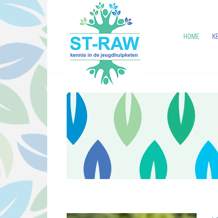
HOME
K