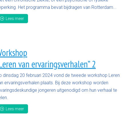
eperking. Het programma bevat bijdragen van Rotterdam...
Lees meer
orkshop
Leren van ervaringsverhalen” 2
p dinsdag 20 februari 2024 vond de tweede workshop Leren
an ervaringsverhalen plaats. Bij deze workshop worden
rvaringsdeskundige jongeren uitgenodigd om hun verhaal te
len.
Lees meer