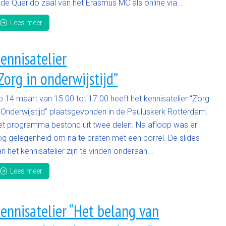
 de Querido zaal van het Erasmus MC als online via...
Lees meer
ennisatelier
Zorg in onderwijstijd”
p 14 maart van 15.00 tot 17.00 heeft het kennisatelier “Zorg
n Onderwijstijd” plaatsgevonden in de Pauluskerk Rotterdam.
et programma bestond uit twee delen. Na afloop was er
og gelegenheid om na te praten met een borrel. De slides
n het kennisatelier zijn te vinden onderaan...
Lees meer
ennisatelier “Het belang van