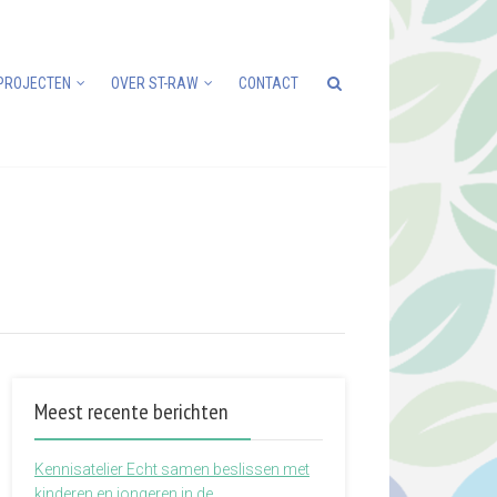
PROJECTEN
OVER ST-RAW
CONTACT
Meest recente berichten
Kennisatelier Echt samen beslissen met
kinderen en jongeren in de