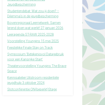
Jeugdbescherming
Studentendebat: Wat zou jij doen? –
Dilemma’s in de jeugdbescherming
Bovenregionaal Leernetwerk: Samen
lerend doen wat werkt! 27 januari 2026
Leeragenda ST-RAW 2025-2028
Voorstelling Youngins 15 mei 2025
Feestelijke Finale Stay on Track
Symposium ‘Betekenisvol Datagebruik
voor een Kansrijke Start’
Theatervoorstelling Youngins The Brave
Space
Kennisatelier Uitstroom residentiële
jeugdhulp 3 oktober 2024
Slotconferentie ON(beperkt)Stage