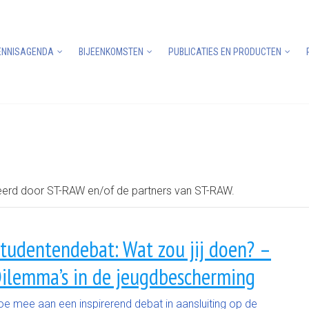
ENNISAGENDA
BIJEENKOMSTEN
PUBLICATIES EN PRODUCTEN
eerd door ST-RAW en/of de partners van ST-RAW.
tudentendebat: Wat zou jij doen? –
ilemma’s in de jeugdbescherming
oe mee aan een inspirerend debat in aansluiting op de