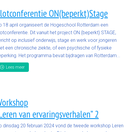
lotconferentie ON(beperkt)Stage
p 18 april organiseert de Hogeschool Rotterdam een
otconferentie. Dit vanuit het project ON (beperkt) STAGE,
richt op inclusief onderwijs, stage en werk voor jongeren
et een chronische ziekte, of een psychische of fysieke
eperking. Het programma bevat bijdragen van Rotterdam...
Lees meer
orkshop
Leren van ervaringsverhalen” 2
p dinsdag 20 februari 2024 vond de tweede workshop Leren