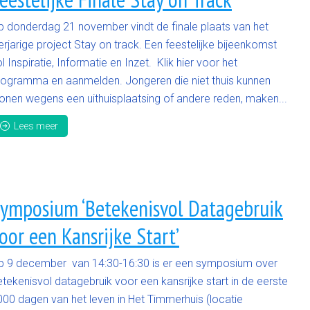
p donderdag 21 november vindt de finale plaats van het
erjarige project Stay on track. Een feestelijke bijeenkomst
l Inspiratie, Informatie en Inzet. Klik hier voor het
rogramma en aanmelden. Jongeren die niet thuis kunnen
onen wegens een uithuisplaatsing of andere reden, maken...
Lees meer
ymposium ‘Betekenisvol Datagebruik
oor een Kansrijke Start’
p 9 december van 14:30-16:30 is er een symposium over
tekenisvol datagebruik voor een kansrijke start in de eerste
000 dagen van het leven in Het Timmerhuis (locatie